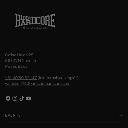
Collse Heide 28
5674VN Nuenen
Países Bajos
+31 40 30 32 147
(Idioma hablado Inglés)
webshop@100procenthardcore.com
EVENTS