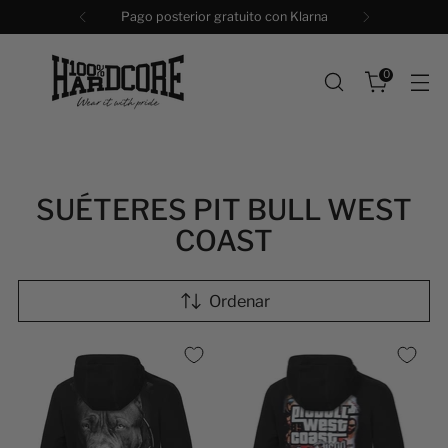
Pago posterior gratuito con Klarna
0
SUÉTERES PIT BULL WEST
COAST
Ordenar