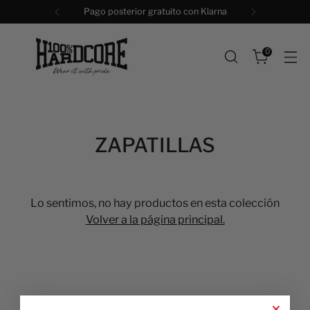
Pago posterior gratuito con Klarna
0
ZAPATILLAS
Lo sentimos, no hay productos en esta colección
Volver a la página principal.