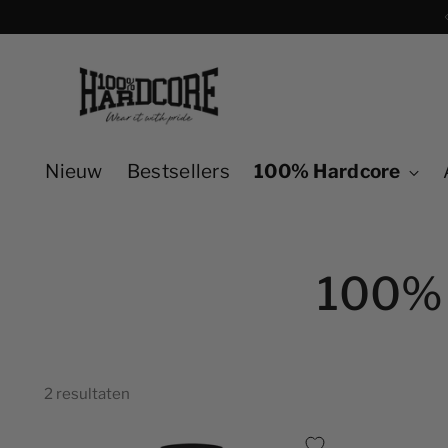
teraf betalen met Klarna
Nieuw
Bestsellers
100% Hardcore
100%
2 resultaten