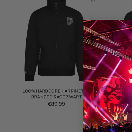
100% HARDCORE HARRINGTON
100% 
BRANDED RAGE ZWART
€89,99